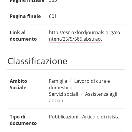
Pagina iniziale
585
Pagina finale
601
Link al
http://esr.oxfordjournals.org/co
documento
ntent/25/5/585.abstract
Classificazione
Ambito
Famiglia
Lavoro di cura e
Sociale
domestico
Servizi sociali
Assistenza agli
anziani
Tipo di
Pubblicazioni - Articolo di rivista
documento