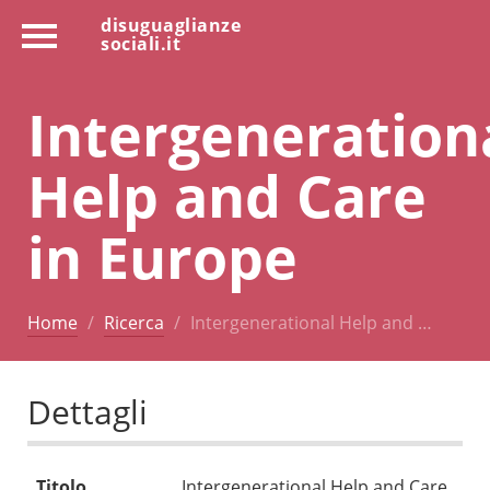
disuguaglianze
sociali.it
Intergeneration
Help and Care
in Europe
Home
Ricerca
Intergenerational Help and …
Dettagli
Titolo
Intergenerational Help and Care