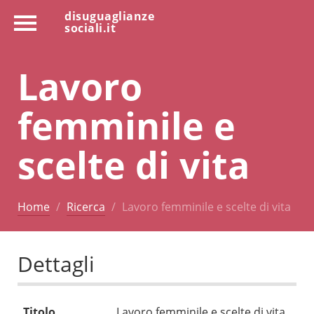
disuguaglianze
sociali.it
Lavoro
femminile e
scelte di vita
Home
Ricerca
Lavoro femminile e scelte di vita
Dettagli
Titolo
Lavoro femminile e scelte di vita