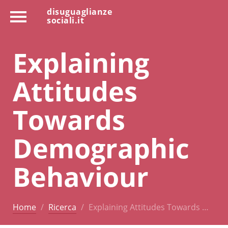
disuguaglianze
sociali.it
Explaining
Attitudes
Towards
Demographic
Behaviour
Home
Ricerca
Explaining Attitudes Towards …