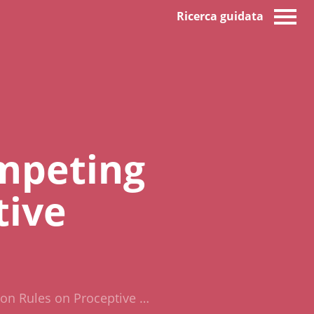
Ricerca guidata
ompeting
tive
ion Rules on Proceptive …