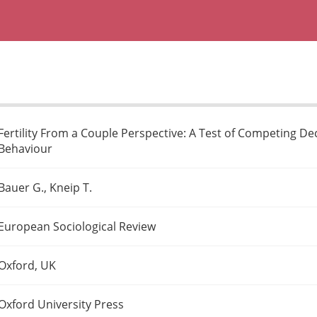
Fertility From a Couple Perspective: A Test of Competing De
Behaviour
Bauer G., Kneip T.
European Sociological Review
Oxford, UK
Oxford University Press