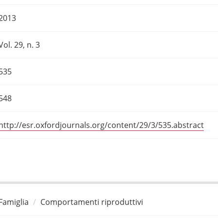
2013
Vol. 29, n. 3
535
548
http://esr.oxfordjournals.org/content/29/3/535.abstract
Famiglia
Comportamenti riproduttivi