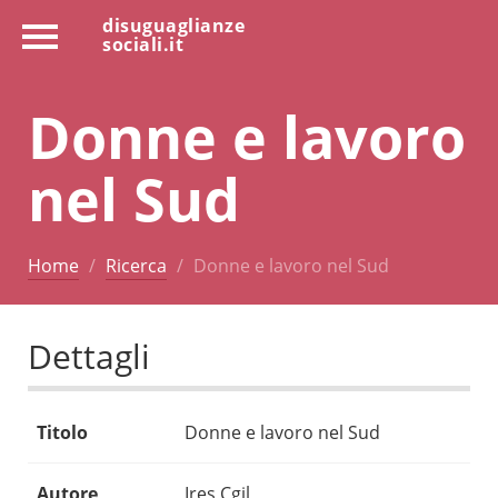
disuguaglianze
sociali.it
Donne e lavoro
nel Sud
Home
Ricerca
Donne e lavoro nel Sud
Dettagli
Titolo
Donne e lavoro nel Sud
Autore
Ires Cgil