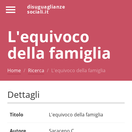
disuguaglianze
sociali.it
L'equivoco
della famiglia
Home
Ricerca
L'equivoco della famiglia
Dettagli
Titolo
L'equivoco della famiglia
Autore
Saraceno C.