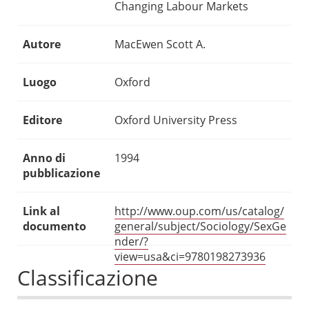
Changing Labour Markets
Autore
MacEwen Scott A.
Luogo
Oxford
Editore
Oxford University Press
Anno di
1994
pubblicazione
Link al
http://www.oup.com/us/catalog/
documento
general/subject/Sociology/SexGe
nder/?
view=usa&ci=9780198273936
Classificazione