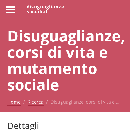
disuguaglianze
sociali.it
Disuguaglianze,
corsi di vita e
mutamento
sociale
Home
Ricerca
Disuguaglianze, corsi di vita e …
Dettagli