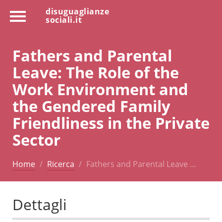
disuguaglianze
sociali.it
Fathers and Parental
Leave: The Role of the
Work Environment and
the Gendered Family
Friendliness in the Private
Sector
Home
Ricerca
Fathers and Parental Leave …
Dettagli