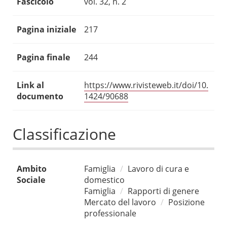
Fascicolo
vol. 32, n. 2
Pagina iniziale
217
Pagina finale
244
Link al
https://www.rivisteweb.it/doi/10.
documento
1424/90688
Classificazione
Ambito
Famiglia
Lavoro di cura e
Sociale
domestico
Famiglia
Rapporti di genere
Mercato del lavoro
Posizione
professionale