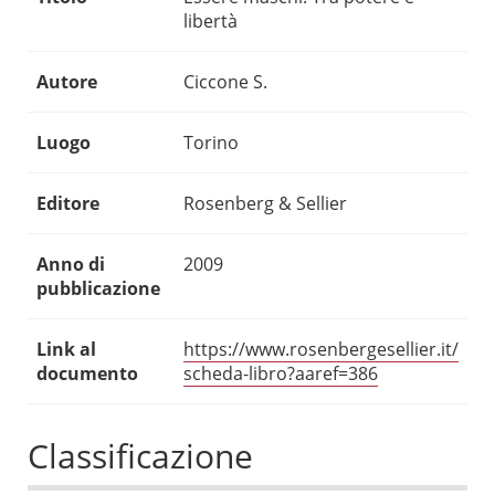
libertà
Autore
Ciccone S.
Luogo
Torino
Editore
Rosenberg & Sellier
Anno di
2009
pubblicazione
Link al
https://www.rosenbergesellier.it/
documento
scheda-libro?aaref=386
Classificazione