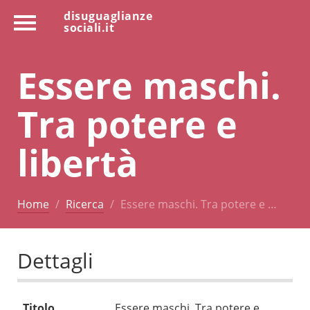
disuguaglianze
sociali.it
Essere maschi.
Tra potere e
libertà
Home
Ricerca
Essere maschi. Tra potere e …
Dettagli
Titolo
Essere maschi. Tra potere e