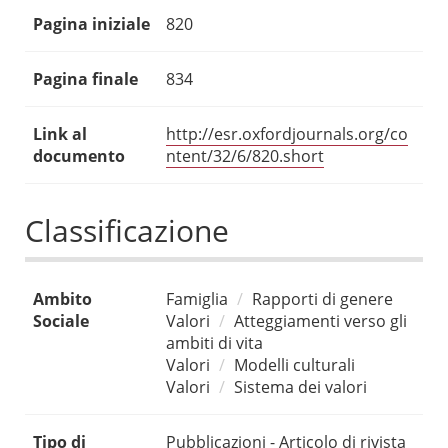
Pagina iniziale
820
Pagina finale
834
Link al
http://esr.oxfordjournals.org/co
documento
ntent/32/6/820.short
Classificazione
Ambito
Famiglia
Rapporti di genere
Sociale
Valori
Atteggiamenti verso gli
ambiti di vita
Valori
Modelli culturali
Valori
Sistema dei valori
Tipo di
Pubblicazioni - Articolo di rivista