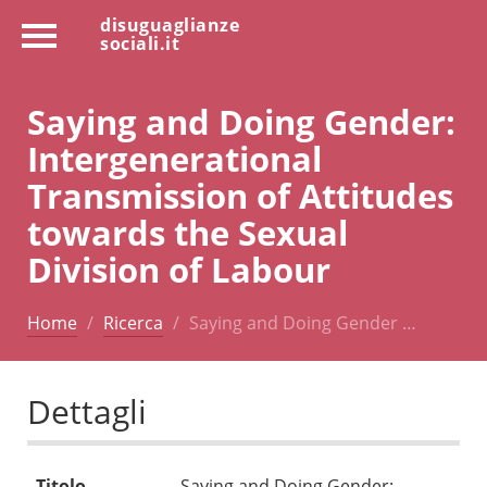
disuguaglianze
sociali.it
Saying and Doing Gender:
Intergenerational
Transmission of Attitudes
towards the Sexual
Division of Labour
Home
Ricerca
Saying and Doing Gender …
Dettagli
Titolo
Saying and Doing Gender: