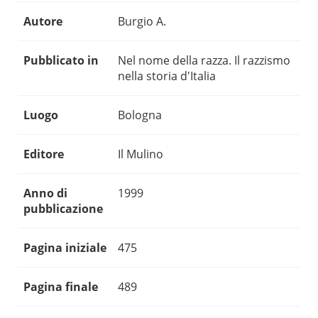
Autore
Burgio A.
Pubblicato in
Nel nome della razza. Il razzismo
nella storia d'Italia
Luogo
Bologna
Editore
Il Mulino
Anno di
1999
pubblicazione
Pagina iniziale
475
Pagina finale
489