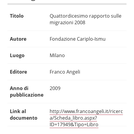
Titolo
Quattordicesimo rapporto sulle
migrazioni 2008
Autore
Fondazione Cariplo-Ismu
Luogo
Milano
Editore
Franco Angeli
Anno di
2009
pubblicazione
Link al
http://www.francoangeli.it/ricerc
documento
a/Scheda_libro.aspx?
ID=17949&Tipo=Libro