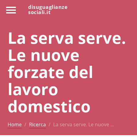
disuguaglianze
sociali.it
La serva serve.
Le nuove
forzate del
lavoro
domestico
Home
Ricerca
La serva serve. Le nuove …