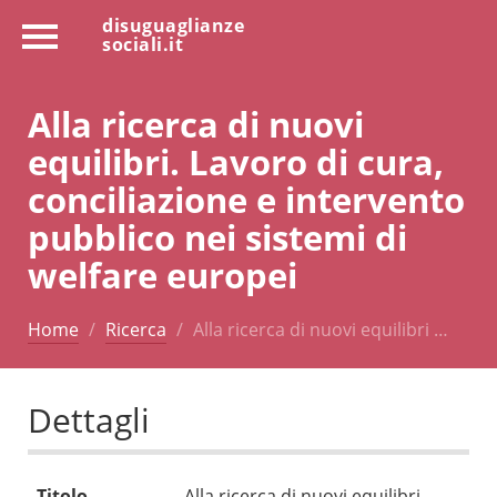
disuguaglianze
sociali.it
Alla ricerca di nuovi
equilibri. Lavoro di cura,
conciliazione e intervento
pubblico nei sistemi di
welfare europei
Home
Ricerca
Alla ricerca di nuovi equilibri …
Dettagli
Titolo
Alla ricerca di nuovi equilibri.