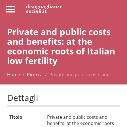
disuguaglianze
sociali.it
Private and public costs
and benefits: at the
economic roots of Italian
low fertility
Home
Ricerca
Private and public costs and …
Dettagli
Titolo
Private and public costs and
benefits: at the economic roots