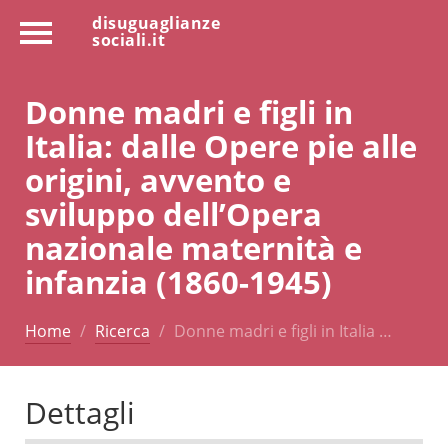
disuguaglianze
sociali.it
Donne madri e figli in
Italia: dalle Opere pie alle
origini, avvento e
sviluppo dell’Opera
nazionale maternità e
infanzia (1860-1945)
Home
Ricerca
Donne madri e figli in Italia …
Dettagli