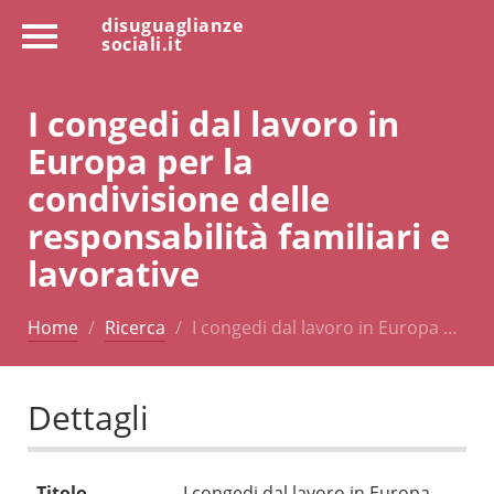
disuguaglianze
sociali.it
I congedi dal lavoro in
Europa per la
condivisione delle
responsabilità familiari e
lavorative
Home
Ricerca
I congedi dal lavoro in Europa …
Dettagli
Titolo
I congedi dal lavoro in Europa