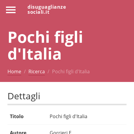
disuguaglianze
sociali.it
Pochi figli
d'Italia
Home
Ricerca
Pochi figli d'Italia
Dettagli
Titolo
Pochi figli d'Italia
Autore
Gorrieri E.