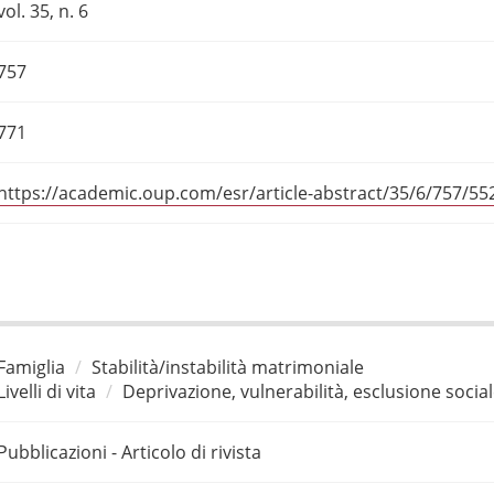
vol. 35, n. 6
757
771
https://academic.oup.com/esr/article-abstract/35/6/757/55
Famiglia
Stabilità/instabilità matrimoniale
Livelli di vita
Deprivazione, vulnerabilità, esclusione socia
Pubblicazioni - Articolo di rivista