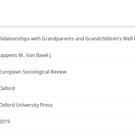
Relationships with Grandparents and Grandchildren’s Well-b
Jappens M., Van Bavel J.
European Sociological Review
Oxford
Oxford University Press
2019