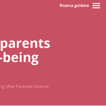
Ricerca guidata
dparents
-being
g after Parental Divorce