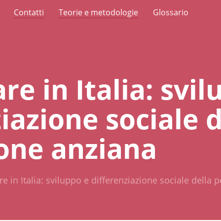
Contatti
Teorie e metodologie
Glossario
re in Italia: svi
iazione sociale d
one anziana
re in Italia: sviluppo e differenziazione sociale della