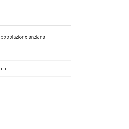
la popolazione anziana
colo