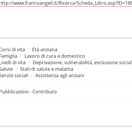
http://www.francoangeli.it/Ricerca/Scheda_Libro.asp?ID=18
Corsi di vita
Età anziana
Famiglia
Lavoro di cura e domestico
Livelli di vita
Deprivazione, vulnerabilità, esclusione socia
Salute
Stati di salute e malattia
Servizi sociali
Assistenza agli anziani
Pubblicazioni - Contributo