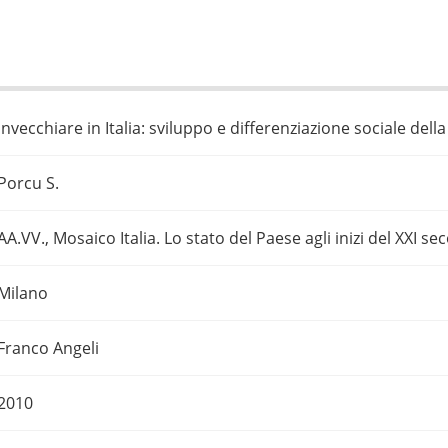
Invecchiare in Italia: sviluppo e differenziazione sociale del
Porcu S.
AA.VV., Mosaico Italia. Lo stato del Paese agli inizi del XXI se
Milano
Franco Angeli
2010