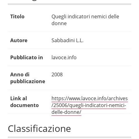
Titolo
Quegli indicatori nemici delle
donne
Autore
Sabbadini L.L.
Pubblicato in
lavoce.info
Anno di
2008
pubblicazione
Link al
https://www.lavoce.info/archives
documento
/25006/quegli-indicatori-nemici-
delle-donne/
Classificazione