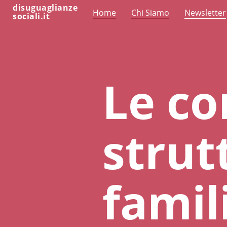
disuguaglianze
Home
Chi Siamo
Newsletter
sociali.it
Le co
strut
famil