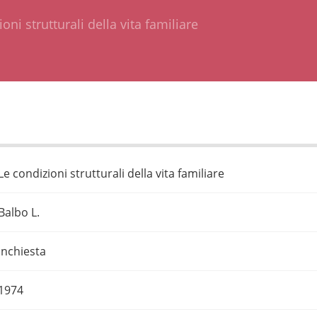
oni strutturali della vita familiare
Le condizioni strutturali della vita familiare
Balbo L.
Inchiesta
1974