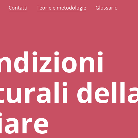
Contatti
Teorie e metodologie
Glossario
ndizioni
turali dell
iare