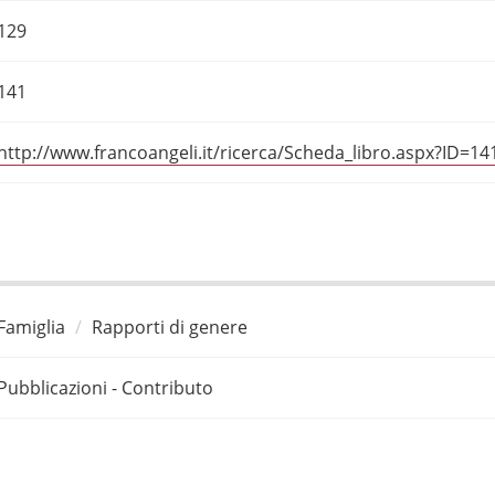
129
141
http://www.francoangeli.it/ricerca/Scheda_libro.aspx?ID=14
Famiglia
Rapporti di genere
Pubblicazioni - Contributo