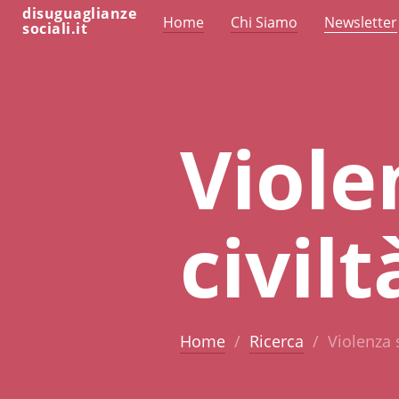
disuguaglianze
Home
Chi Siamo
Newsletter
sociali.it
Viole
civil
Home
Ricerca
Violenza 