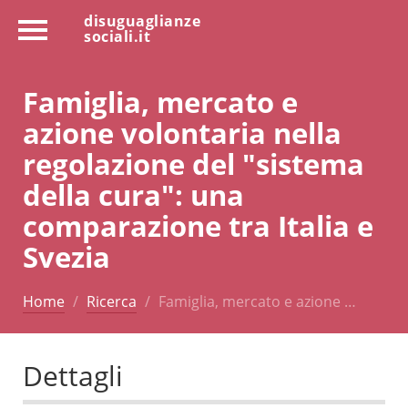
disuguaglianze
sociali.it
Famiglia, mercato e
azione volontaria nella
regolazione del "sistema
della cura": una
comparazione tra Italia e
Svezia
Home
Ricerca
Famiglia, mercato e azione …
Dettagli