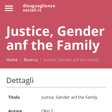
disuguaglianze
sociali.it
Justice, Gender
anf the Family
Home
Ricerca
Justice, Gender anf the Family
Dettagli
Titolo
Justice, Gender anf the Family
Autore
Okin S.