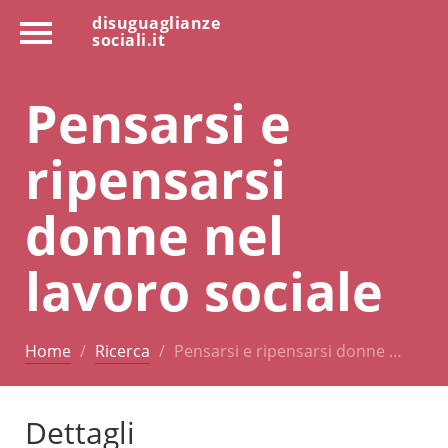
disuguaglianze
sociali.it
Pensarsi e
ripensarsi
donne nel
lavoro sociale
Home
Ricerca
Pensarsi e ripensarsi donne …
Dettagli