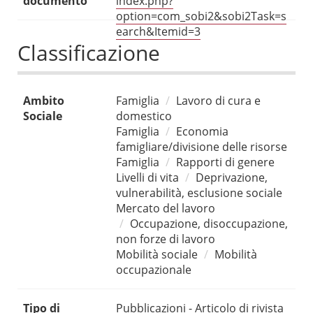
documento
index.php?
option=com_sobi2&sobi2Task=s
earch&Itemid=3
Classificazione
Ambito
Famiglia
Lavoro di cura e
Sociale
domestico
Famiglia
Economia
famigliare/divisione delle risorse
Famiglia
Rapporti di genere
Livelli di vita
Deprivazione,
vulnerabilità, esclusione sociale
Mercato del lavoro
Occupazione, disoccupazione,
non forze di lavoro
Mobilità sociale
Mobilità
occupazionale
Tipo di
Pubblicazioni - Articolo di rivista