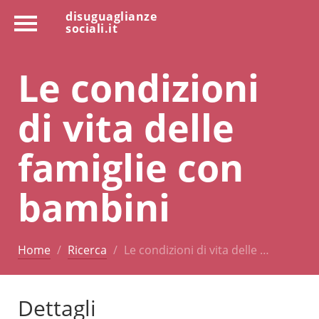
disuguaglianze
sociali.it
Le condizioni
di vita delle
famiglie con
bambini
Home
Ricerca
Le condizioni di vita delle …
Dettagli