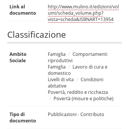
Link al
http://www.mulino.it/edizioni/vol
documento
umi/scheda_volume.php?
vista=scheda&ISBNART=13954
Classificazione
Ambito
Famiglia
Comportamenti
Sociale
riproduttivi
Famiglia
Lavoro di cura e
domestico
Livelli di vita
Condizioni
abitative
Povertà, reddito e ricchezza
Povertà (misure e politiche)
Tipo di
Pubblicazioni - Contributo
documento