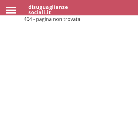
disuguaglianze
sociali.it
404 - pagina non trovata