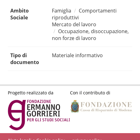
Ambito
Famiglia
Comportamenti
Sociale
riproduttivi
Mercato del lavoro
Occupazione, disoccupazione,
non forze di lavoro
Tipo di
Materiale informativo
documento
Progetto realizzato da
Con il contributo di