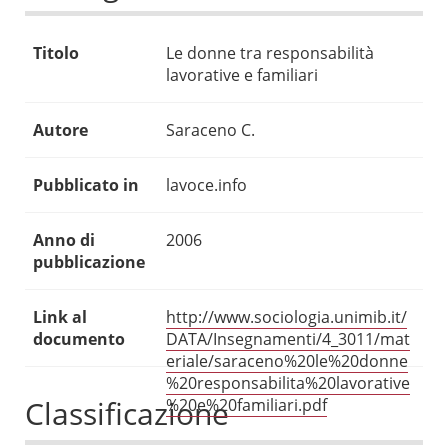
Titolo
Le donne tra responsabilità
lavorative e familiari
Autore
Saraceno C.
Pubblicato in
lavoce.info
Anno di
2006
pubblicazione
Link al
http://www.sociologia.unimib.it/
documento
DATA/Insegnamenti/4_3011/mat
eriale/saraceno%20le%20donne
%20responsabilita%20lavorative
Classificazione
%20e%20familiari.pdf