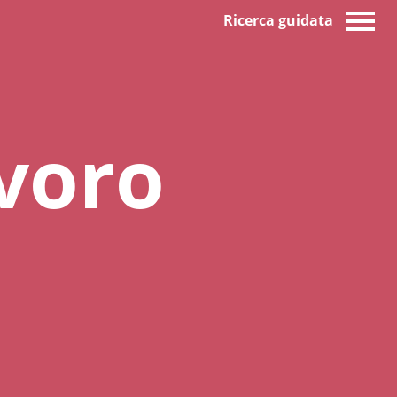
Ricerca guidata
avoro