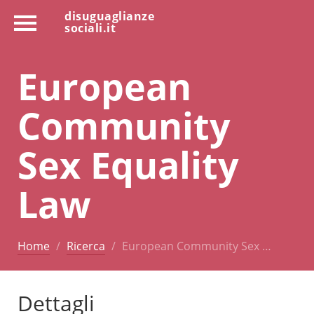
disuguaglianze
sociali.it
European
Community
Sex Equality
Law
Home
Ricerca
European Community Sex …
Dettagli