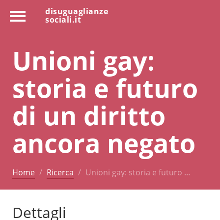
disuguaglianze
sociali.it
Unioni gay:
storia e futuro
di un diritto
ancora negato
Home
Ricerca
Unioni gay: storia e futuro …
Dettagli