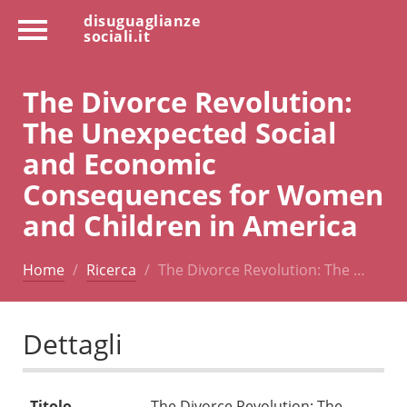
disuguaglianze
sociali.it
The Divorce Revolution:
The Unexpected Social
and Economic
Consequences for Women
and Children in America
Home
Ricerca
The Divorce Revolution: The …
Dettagli
Titolo
The Divorce Revolution: The