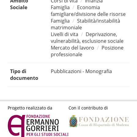
Ambito
Corsi di vita
Infanzia
Sociale
Famiglia
Economia
famigliare/divisione delle risorse
Famiglia
Stabilità/instabilità
matrimoniale
Livelli di vita
Deprivazione,
vulnerabilità, esclusione sociale
Mercato del lavoro
Posizione
professionale
Tipo di
Pubblicazioni - Monografia
documento
Progetto realizzato da
Con il contributo di