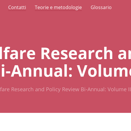
Contatti
Teorie e metodologie
Glossario
lfare Research a
i-Annual: Volume
fare Research and Policy Review Bi-Annual: Volume II