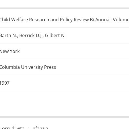
Child Welfare Research and Policy Review Bi-Annual: Volume 
Barth N., Berrick D.J., Gilbert N.
New York
Columbia University Press
1997
Corsi di vita
Infanzia