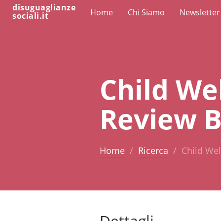
disuguaglianze
Home
Chi Siamo
Newsletter
sociali.it
Child We
Review B
Home
Ricerca
Child Wel
Dettagli