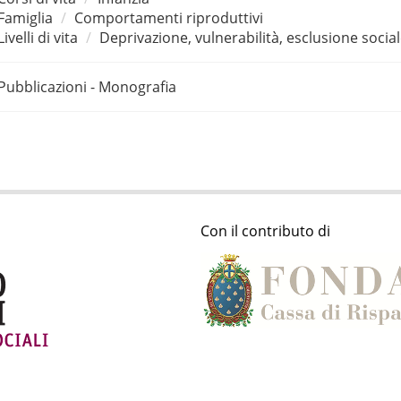
Famiglia
Comportamenti riproduttivi
Livelli di vita
Deprivazione, vulnerabilità, esclusione socia
Pubblicazioni - Monografia
Con il contributo di