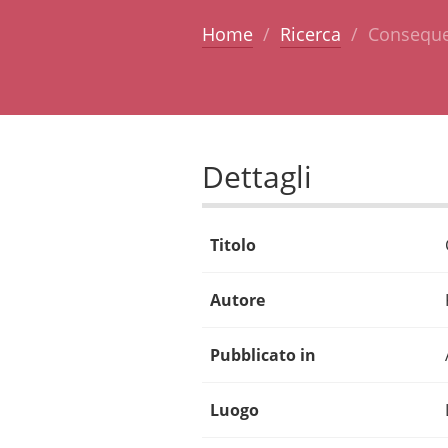
Home
Ricerca
Conseque
Dettagli
Titolo
Autore
Pubblicato in
Luogo