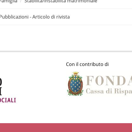
Famiglia
Stabilità/instabilità matrimoniale
Pubblicazioni - Articolo di rivista
Con il contributo di