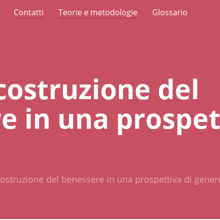
Contatti
Teorie e metodologie
Glossario
costruzione del
e in una prospet
costruzione del benessere in una prospettiva di gener