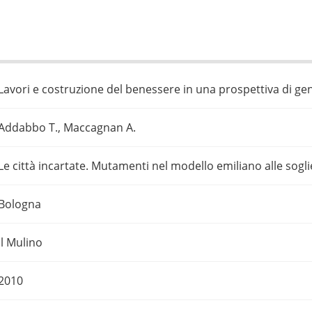
Lavori e costruzione del benessere in una prospettiva di ge
Addabbo T., Maccagnan A.
Le città incartate. Mutamenti nel modello emiliano alle soglie
Bologna
il Mulino
2010