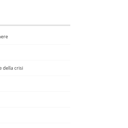
nere
 della crisi