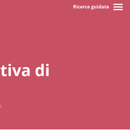
Ricerca guidata
tiva di
e