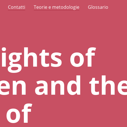
Contatti
Teorie e metodologie
Glossario
ights of
n and th
 of