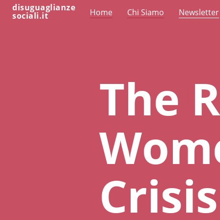
disuguaglianze
Home
Chi Siamo
Newsletter
sociali.it
The R
Wome
Crisis