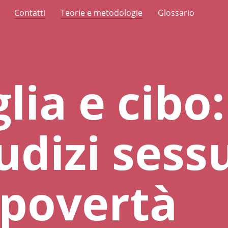
Contatti
Teorie e metodologie
Glossario
ia e cibo:
udizi sessu
 povertà