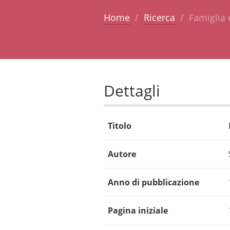
Home
Ricerca
Famiglia e
Dettagli
Titolo
Autore
Anno di pubblicazione
Pagina iniziale