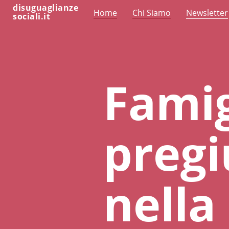
disuguaglianze
Home
Chi Siamo
Newsletter
sociali.it
Famigl
pregi
nella