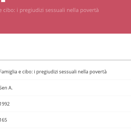
 cibo: i pregiudizi sessuali nella povertà
Famiglia e cibo: i pregiudizi sessuali nella povertà
Sen A.
1992
165