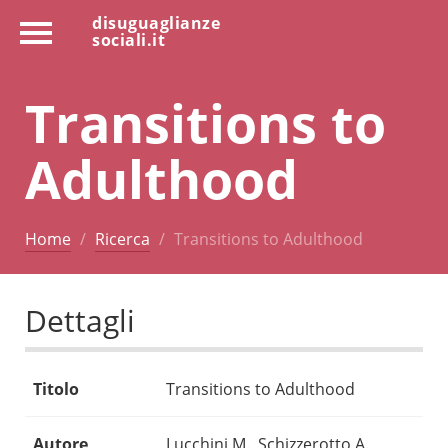
disuguaglianze
sociali.it
Transitions to
Adulthood
Home
Ricerca
Transitions to Adulthood
Dettagli
Titolo
Transitions to Adulthood
Autore
Lucchini M., Schizzerotto A.