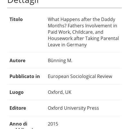
Titolo
What Happens after the Daddy
Months? Fathers Involvement in
Paid Work, Childcare, and
Housework after Taking Parental
Leave in Germany
Autore
Bünning M.
Pubblicato in
European Sociological Review
Luogo
Oxford, UK
Editore
Oxford University Press
Anno di
2015