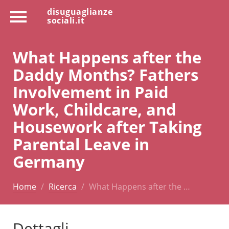
disuguaglianze
sociali.it
What Happens after the
Daddy Months? Fathers
Involvement in Paid
Work, Childcare, and
Housework after Taking
Parental Leave in
Germany
Home
Ricerca
What Happens after the …
Dettagli