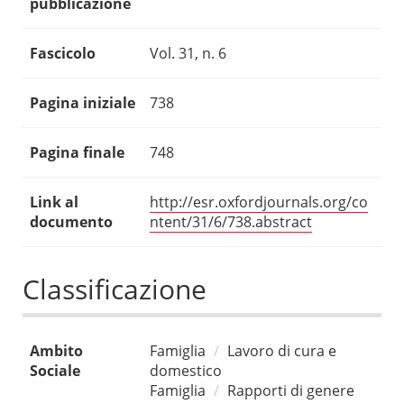
pubblicazione
Fascicolo
Vol. 31, n. 6
Pagina iniziale
738
Pagina finale
748
Link al
http://esr.oxfordjournals.org/co
documento
ntent/31/6/738.abstract
Classificazione
Ambito
Famiglia
Lavoro di cura e
Sociale
domestico
Famiglia
Rapporti di genere