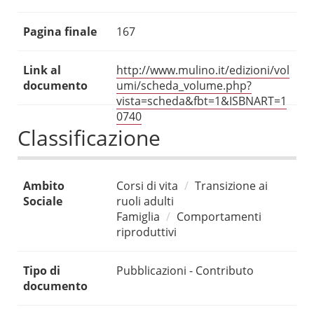
Pagina finale
167
Link al
http://www.mulino.it/edizioni/vol
documento
umi/scheda_volume.php?
vista=scheda&fbt=1&ISBNART=1
0740
Classificazione
Ambito
Corsi di vita
Transizione ai
Sociale
ruoli adulti
Famiglia
Comportamenti
riproduttivi
Tipo di
Pubblicazioni - Contributo
documento