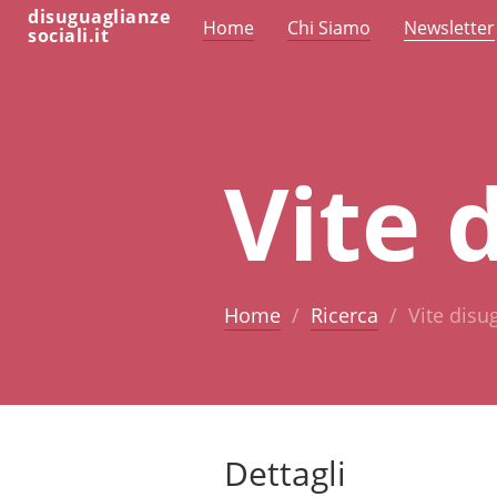
disuguaglianze
Home
Chi Siamo
Newsletter
sociali.it
Vite 
Home
Ricerca
Vite disu
Dettagli