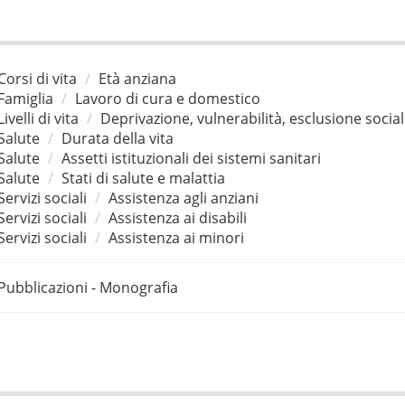
Corsi di vita
Età anziana
Famiglia
Lavoro di cura e domestico
Livelli di vita
Deprivazione, vulnerabilità, esclusione socia
Salute
Durata della vita
Salute
Assetti istituzionali dei sistemi sanitari
Salute
Stati di salute e malattia
Servizi sociali
Assistenza agli anziani
Servizi sociali
Assistenza ai disabili
Servizi sociali
Assistenza ai minori
Pubblicazioni - Monografia