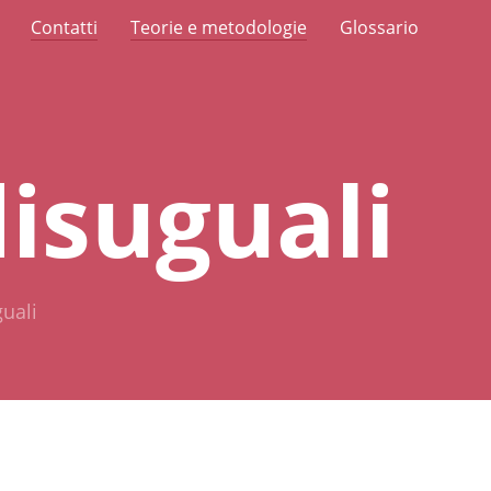
Contatti
Teorie e metodologie
Glossario
disuguali
guali