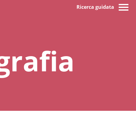
Ricerca guidata
rafia