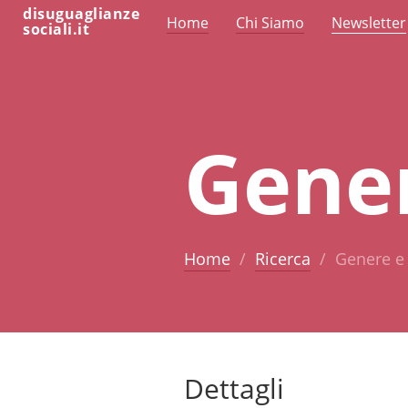
disuguaglianze
Home
Chi Siamo
Newsletter
sociali.it
Gene
Home
Ricerca
Genere e
Dettagli