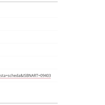
?vista=scheda&ISBNART=09403