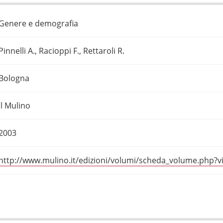
Genere e demografia
Pinnelli A., Racioppi F., Rettaroli R.
Bologna
Il Mulino
2003
http://www.mulino.it/edizioni/volumi/scheda_volume.php