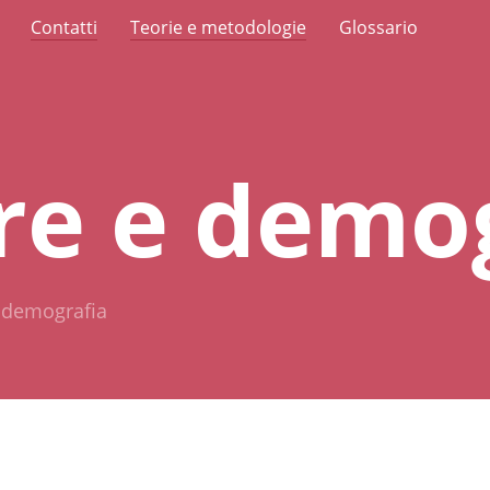
Contatti
Teorie e metodologie
Glossario
re e demog
 demografia