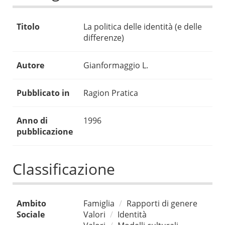
Titolo
La politica delle identità (e delle
differenze)
Autore
Gianformaggio L.
Pubblicato in
Ragion Pratica
Anno di
1996
pubblicazione
Classificazione
Ambito
Famiglia
Rapporti di genere
Sociale
Valori
Identità