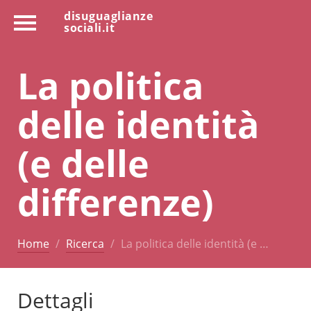
disuguaglianze
sociali.it
La politica
delle identità
(e delle
differenze)
Home
Ricerca
La politica delle identità (e …
Dettagli