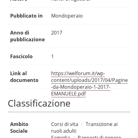
Pubblicato in
Mondoperaio
Anno di
2017
pubblicazione
Fascicolo
1
Link al
https://welforum.it/wp-
documento
content/uploads/2017/04/Pagine
-da-Mondoperaio-1-2017-
EMANUELE.pdf
Classificazione
Ambito
Corsi di vita
Transizione ai
Sociale
ruoli adulti
Famiglia
Rapporti di genere