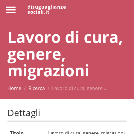
disuguaglianze
sociali.it
Lavoro di cura,
genere,
migrazioni
Home
Ricerca
Lavoro di cura, genere …
Dettagli
Titolo
Lavoro di cura, genere, migrazioni