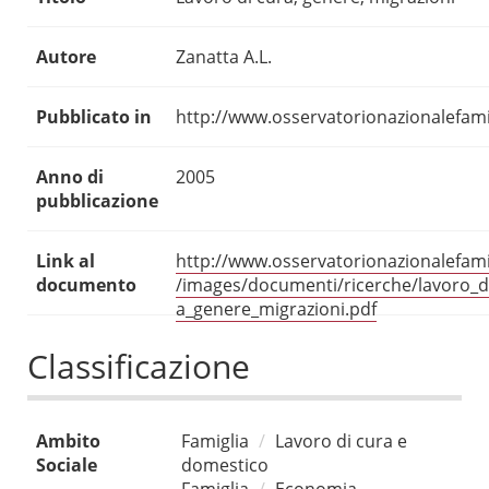
Autore
Zanatta A.L.
Pubblicato in
http://www.osservatorionazionalefamig
Anno di
2005
pubblicazione
Link al
http://www.osservatorionazionalefamig
documento
/images/documenti/ricerche/lavoro_d
a_genere_migrazioni.pdf
Classificazione
Ambito
Famiglia
Lavoro di cura e
Sociale
domestico