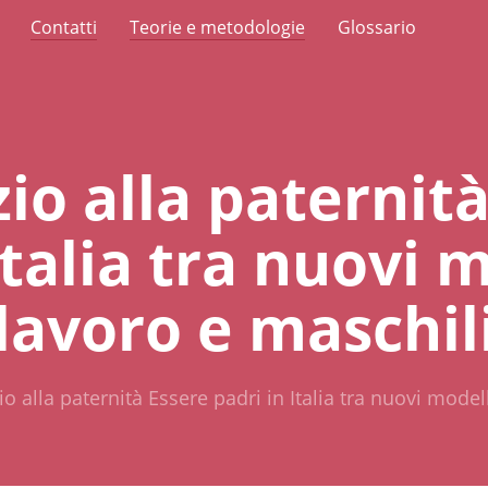
Contatti
Teorie e metodologie
Glossario
io alla paternit
Italia tra nuovi m
lavoro e maschil
o alla paternità Essere padri in Italia tra nuovi modell