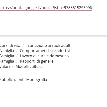
https://books.google.it/books?isbn=9788815295996
Corsi di vita
Transizione ai ruoli adulti
Famiglia
Comportamenti riproduttivi
Famiglia
Lavoro di cura e domestico
Famiglia
Rapporti di genere
Valori
Modelli culturali
Pubblicazioni - Monografia