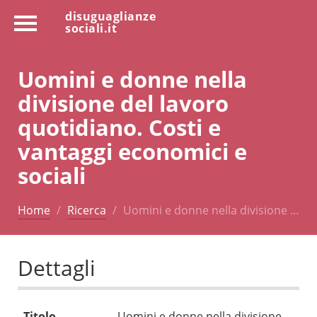
disuguaglianze
sociali.it
Uomini e donne nella
divisione del lavoro
quotidiano. Costi e
vantaggi economici e
sociali
Home
Ricerca
Uomini e donne nella divisione …
Dettagli
Titolo
Uomini e donne nella divisione