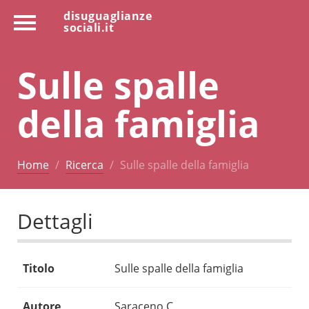
disuguaglianze
sociali.it
Sulle spalle
della famiglia
Home
Ricerca
Sulle spalle della famiglia
Dettagli
Titolo
Sulle spalle della famiglia
Autore
Saraceno C.