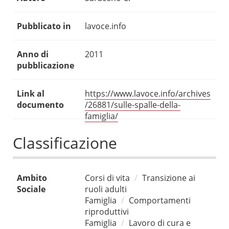
Pubblicato in
lavoce.info
Anno di
2011
pubblicazione
Link al
https://www.lavoce.info/archives
documento
/26881/sulle-spalle-della-
famiglia/
Classificazione
Ambito
Corsi di vita
Transizione ai
Sociale
ruoli adulti
Famiglia
Comportamenti
riproduttivi
Famiglia
Lavoro di cura e